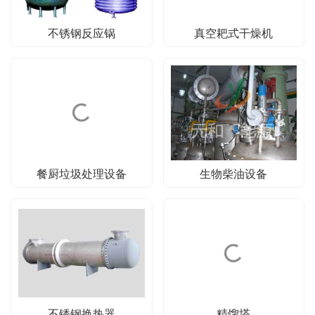
不锈钢反应锅
真空耙式干燥机
餐厨垃圾处理设备
生物柴油设备
不锈钢换热器
精馏塔