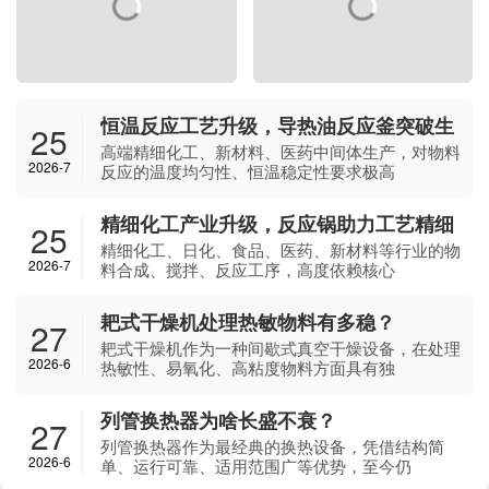
恒温反应工艺升级，导热油反应釜突破生
25
产瓶颈
高端精细化工、新材料、医药中间体生产，对物料
2026-7
反应的温度均匀性、恒温稳定性要求极高
精细化工产业升级，反应锅助力工艺精细
25
化
精细化工、日化、食品、医药、新材料等行业的物
2026-7
料合成、搅拌、反应工序，高度依赖核心
耙式干燥机处理热敏物料有多稳？
27
耙式干燥机作为一种间歇式真空干燥设备，在处理
2026-6
热敏性、易氧化、高粘度物料方面具有独
列管换热器为啥长盛不衰？
27
列管换热器作为最经典的换热设备，凭借结构简
2026-6
单、运行可靠、适用范围广等优势，至今仍